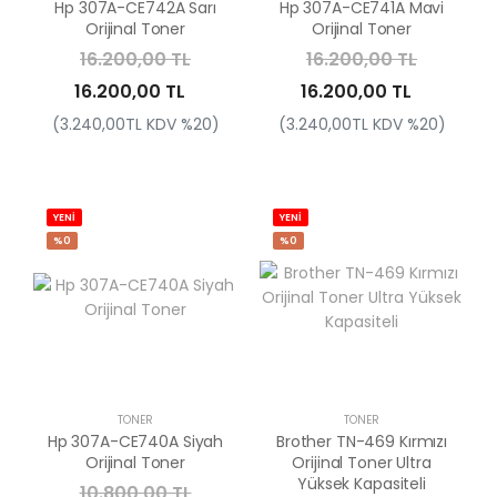
Hp 307A-CE742A Sarı
Hp 307A-CE741A Mavi
Orijinal Toner
Orijinal Toner
16.200,00 TL
16.200,00 TL
16.200,00 TL
16.200,00 TL
(3.240,00TL KDV %20)
(3.240,00TL KDV %20)
YENİ
YENİ
%0
%0
TONER
TONER
Hp 307A-CE740A Siyah
Brother TN-469 Kırmızı
Orijinal Toner
Orijinal Toner Ultra
Yüksek Kapasiteli
10.800,00 TL