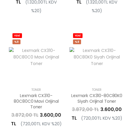
TL
TL
(1.320,00TL KDV
(1.320,00TL KDV
%20)
%20)
YENİ
YENİ
%8
%8
TONER
TONER
Lexmark CX310-
Lexmark CX310-80C80K0
80C80C0 Mavi Orijinal
Siyah Orijinal Toner
Toner
3.872,00 TL
3.600,00
3.872,00 TL
3.600,00
TL
(720,00TL KDV %20)
TL
(720,00TL KDV %20)