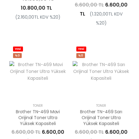
6.600,00 TL
6.600,00
10.800,00 TL
TL
(1.320,00TL KDV
(2.160,00TL KDV %20)
%20)
YENİ
YENİ
%0
%0
TONER
TONER
Brother TN-469 Mavi
Brother TN-469 Sarı
Orijinal Toner Ultra
Orijinal Toner Ultra
Yüksek Kapasiteli
Yüksek Kapasiteli
6.600,00 TL
6.600,00
6.600,00 TL
6.600,00