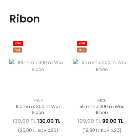
Ribon
YENİ
YENİ
%0
%10
RIBON
RIBON
100mm x 300 m Wax
55 mm x 300 m Wax
Ribon
Ribon
130,00 TL
130,00 TL
109,00 TL
99,00 TL
(26,00TL KDV %20)
(19,80TL KDV %20)