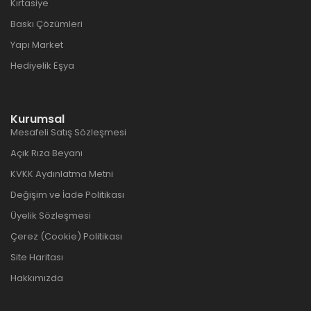
Kırtasiye
Baskı Çözümleri
Yapı Market
Hediyelik Eşya
Kurumsal
Mesafeli Satış Sözleşmesi
Açık Rıza Beyanı
KVKK Aydınlatma Metni
Değişim ve İade Politikası
Üyelik Sözleşmesi
Çerez (Cookie) Politikası
Site Haritası
Hakkımızda