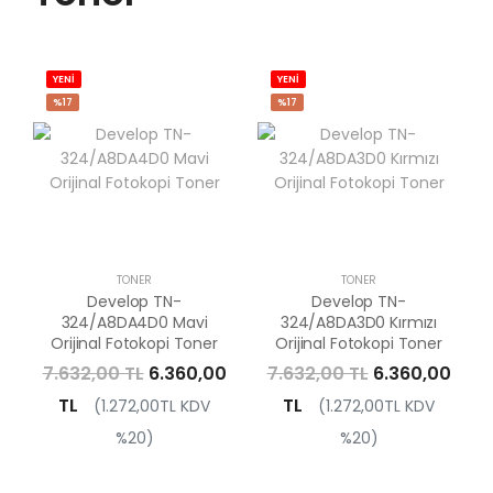
YENİ
YENİ
%17
%17
TONER
TONER
Develop TN-
Develop TN-
324/A8DA4D0 Mavi
324/A8DA3D0 Kırmızı
Orijinal Fotokopi Toner
Orijinal Fotokopi Toner
7.632,00 TL
6.360,00
7.632,00 TL
6.360,00
TL
TL
(1.272,00TL KDV
(1.272,00TL KDV
%20)
%20)