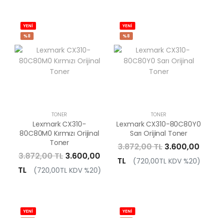
YENİ
YENİ
%8
%8
TONER
TONER
Lexmark CX310-
Lexmark CX310-80C80Y0
80C80M0 Kırmızı Orijinal
Sarı Orijinal Toner
Toner
3.872,00 TL
3.600,00
3.872,00 TL
3.600,00
TL
(720,00TL KDV %20)
TL
(720,00TL KDV %20)
YENİ
YENİ