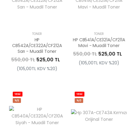
TONER
TONER
HP
HP CB541A/CE321A/CF211A
CB542A/CE322A/CF212A
Mavi - Muadil Toner
Sarı - Muadil Toner
550,00 TL
525,00 TL
550,00 TL
525,00 TL
(105,00TL KDV %20)
(105,00TL KDV %20)
YENİ
YENİ
%5
%0