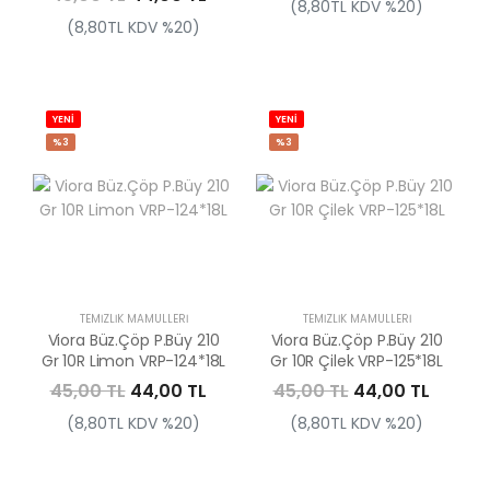
(8,80TL KDV %20)
(8,80TL KDV %20)
YENİ
YENİ
%3
%3
TEMIZLIK MAMÜLLERI
TEMIZLIK MAMÜLLERI
Viora Büz.Çöp P.Büy 210
Viora Büz.Çöp P.Büy 210
Gr 10R Limon VRP-124*18L
Gr 10R Çilek VRP-125*18L
45,00 TL
44,00 TL
45,00 TL
44,00 TL
(8,80TL KDV %20)
(8,80TL KDV %20)