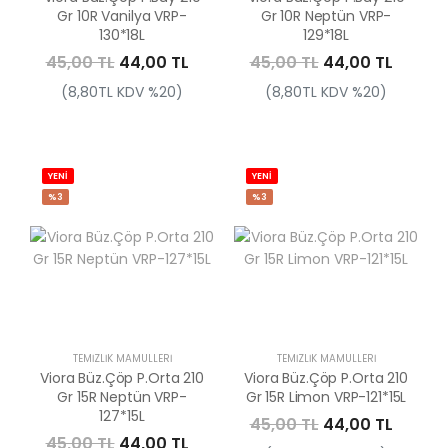
Gr 10R Vanilya VRP-
Gr 10R Neptün VRP-
130*18L
129*18L
45,00 TL
44,00 TL
45,00 TL
44,00 TL
(8,80TL KDV %20)
(8,80TL KDV %20)
YENİ
YENİ
%3
%3
TEMIZLIK MAMÜLLERI
TEMIZLIK MAMÜLLERI
Viora Büz.Çöp P.Orta 210
Viora Büz.Çöp P.Orta 210
Gr 15R Neptün VRP-
Gr 15R Limon VRP-121*15L
127*15L
45,00 TL
44,00 TL
45,00 TL
44,00 TL