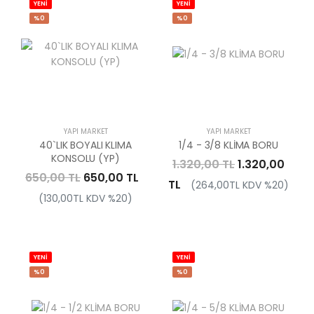
YENİ
YENİ
%0
%0
YAPI MARKET
YAPI MARKET
40`LIK BOYALI KLIMA
1/4 - 3/8 KLİMA BORU
KONSOLU (YP)
1.320,00 TL
1.320,00
650,00 TL
650,00 TL
TL
(264,00TL KDV %20)
(130,00TL KDV %20)
YENİ
YENİ
%0
%0