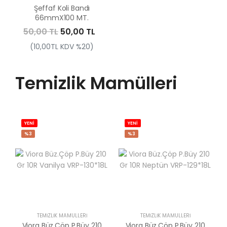
Şeffaf Koli Bandı
66mmX100 MT.
50,00 TL
50,00 TL
(10,00TL KDV %20)
Temizlik Mamülleri
YENİ
YENİ
%3
%3
TEMIZLIK MAMÜLLERI
TEMIZLIK MAMÜLLERI
Viora Büz.Çöp P.Büy 210
Viora Büz.Çöp P.Büy 210