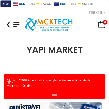
TÜRKÇE
0
YAPI MARKET
7.500 TL ve Üzeri Alışverişlerde Teslimat Ücretsizdir.
MCKTECH TÜRKİYE