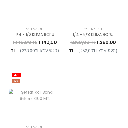
YAPI MARKET
YAPI MARKET
1/4 - 1/2 KLİMA BORU
1/4 - 5/8 KLİMA BORU
1.140,00 TL
1.140,00
1.260,00 TL
1.260,00
TL
TL
(228,00TL KDV %20)
(252,00TL KDV %20)
YENİ
%0
YAPI MARKET