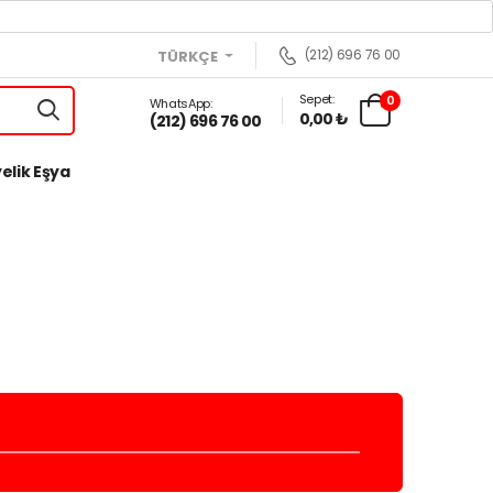
(212) 696 76 00
TÜRKÇE
Sepet:
0
WhatsApp:
0,00 ₺
(212) 696 76 00
elik Eşya