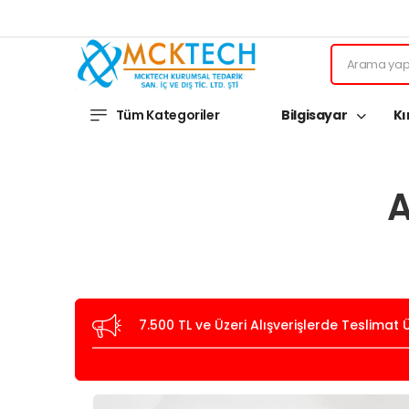
Tüm Kategoriler
Bilgisayar
Kı
A
7.500 TL ve Üzeri Alışverişlerde Teslimat