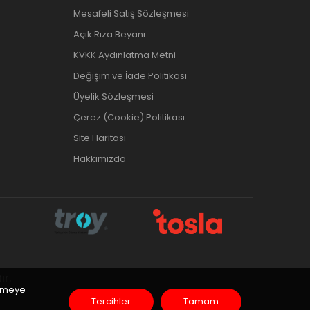
Mesafeli Satış Sözleşmesi
Açık Rıza Beyanı
KVKK Aydınlatma Metni
Değişim ve İade Politikası
Üyelik Sözleşmesi
Çerez (Cookie) Politikası
Site Haritası
Hakkımızda
ır.
inmeye
Tercihler
Tamam