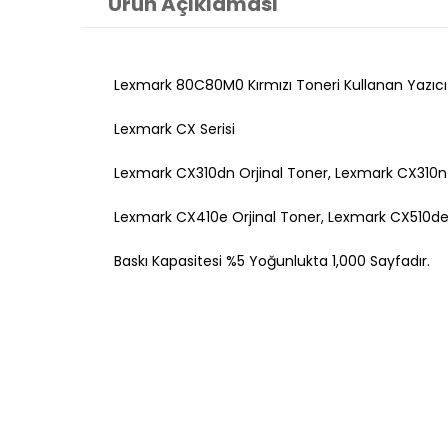
Ürün Açıklaması
Lexmark 80C80M0 Kırmızı Toneri Kullanan Yazıcı
Lexmark CX Serisi
Lexmark CX310dn Orjinal Toner,
Lexmark CX310n 
Lexmark CX410e Orjinal Toner,
Lexmark CX510de 
Baskı Kapasitesi %5 Yoğunlukta 1,000 Sayfadır.