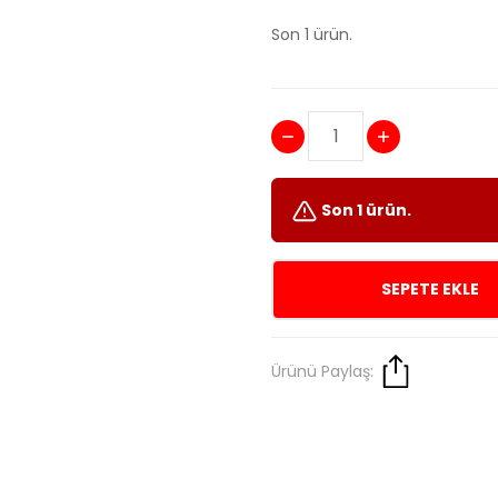
Son 1 ürün.
Son 1 ürün.
SEPETE EKLE
Ürünü Paylaş: