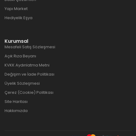
Yapı Market
Hediyelik Eşya
Kurumsal
Mesafeli Satış Sözleşmesi
Açık Rıza Beyanı
KVKK Aydınlatma Metni
Değişim ve İade Politikası
Üyelik Sözleşmesi
Çerez (Cookie) Politikası
Site Haritası
Hakkımızda