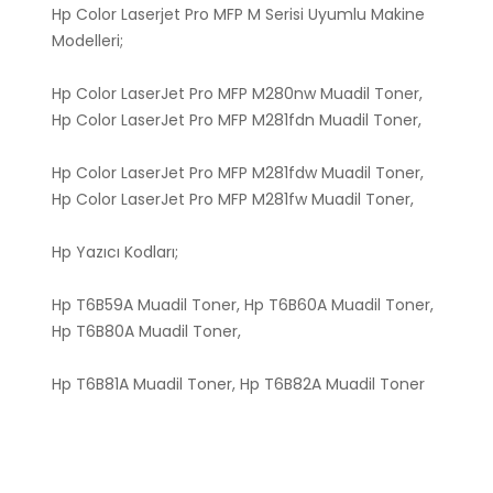
Hp Color Laserjet Pro MFP M Serisi Uyumlu Makine
Modelleri;
Hp Color LaserJet Pro MFP M280nw Muadil Toner,
Hp Color LaserJet Pro MFP M281fdn Muadil Toner,
Hp Color LaserJet Pro MFP M281fdw Muadil Toner,
Hp Color LaserJet Pro MFP M281fw Muadil Toner,
Hp Yazıcı Kodları;
Hp T6B59A Muadil Toner, Hp T6B60A Muadil Toner,
Hp T6B80A Muadil Toner,
Hp T6B81A Muadil Toner, Hp T6B82A Muadil Toner