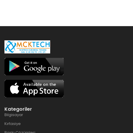
Kategoriler
Bilgisayar
Kırtasiye
Baskı Çözümleri