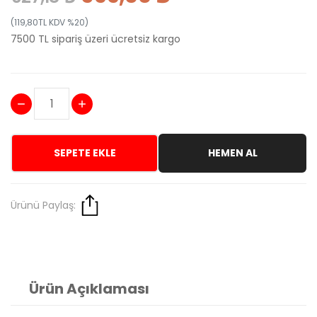
(119,80TL KDV %20)
7500 TL sipariş üzeri ücretsiz kargo
SEPETE EKLE
HEMEN AL
Ürünü Paylaş:
Ürün Açıklaması