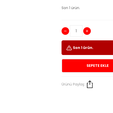
Son 1 ürün.
Son 1 ürün.
SEPETE EKLE
Ürünü Paylaş: