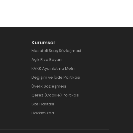
Kurumsal
Mesafeli Satış Sözleşmesi
Açık Rıza Beyanı
KVKK Aydınlatma Metni
Değişim ve İade Politikası
Üyelik Sözleşmesi
Çerez (Cookie) Politikası
Site Haritası
Hakkımızda