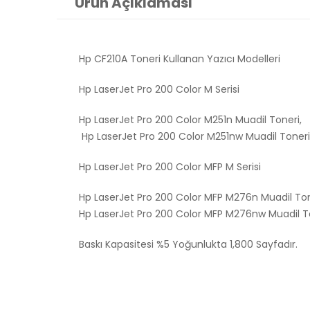
Ürün Açıklaması
Hp CF210A Toneri Kullanan Yazıcı Modelleri
Hp LaserJet Pro 200 Color M Serisi
Hp LaserJet Pro 200 Color M251n Muadil Toneri,
Hp LaserJet Pro 200 Color M251nw Muadil Toneri
Hp LaserJet Pro 200 Color MFP M Serisi
Hp LaserJet Pro 200 Color MFP M276n Muadil Ton
Hp LaserJet Pro 200 Color MFP M276nw Muadil To
Baskı Kapasitesi %5 Yoğunlukta 1,800 Sayfadır.