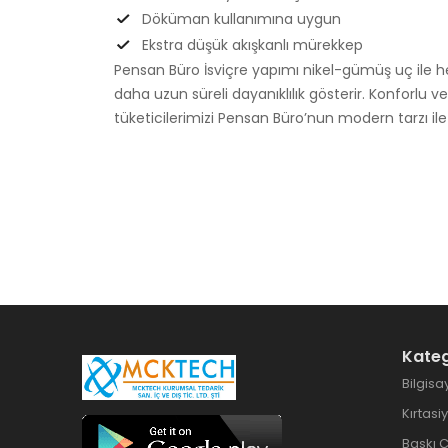
Döküman kullanımına uygun
Ekstra düşük akışkanlı mürekkep
Pensan Büro İsviçre yapımı nikel-gümüş uç ile he
daha uzun süreli dayanıklılık gösterir. Konforlu 
tüketicilerimizi Pensan Büro’nun modern tarzı ile
Kateg
Bilgisa
Kırtasi
Baskı 