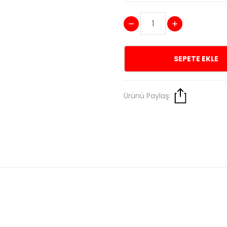
SEPETE EKLE
Ürünü Paylaş: