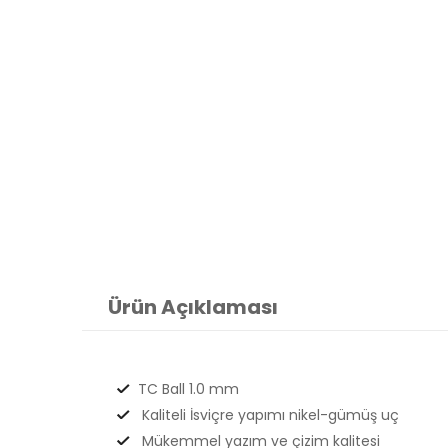
Ürün Açıklaması
TC Ball 1.0 mm
Kaliteli İsviçre yapımı nikel-gümüş uç
Mükemmel yazım ve çizim kalitesi