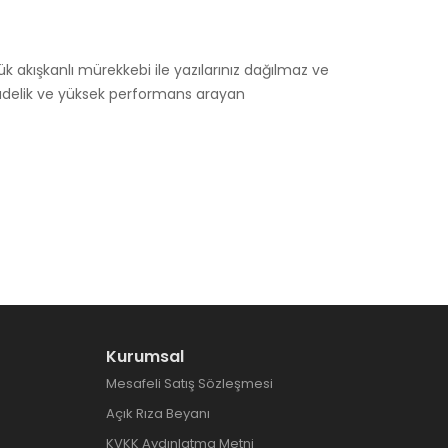
 akışkanlı mürekkebi ile yazılarınız dağılmaz ve
, sadelik ve yüksek performans arayan
Kurumsal
Mesafeli Satış Sözleşmesi
Açık Rıza Beyanı
KVKK Aydınlatma Metni