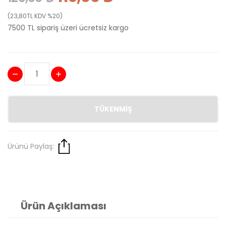
(23,80TL KDV %20)
7500 TL sipariş üzeri ücretsiz kargo
TÜKENMIŞ
Ürünü Paylaş:
Ürün Açıklaması