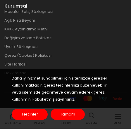
Kurumsal
Mesafeli Satış Sözleşmesi
Açık Rıza Beyanı
KVKK Aydınlatma Metni
Değişim ve İade Politikası
Üyelik Sözleşmesi
Çerez (Cookie) Politikası
Site Haritası
Hakkımızda
Daha iyi hizmet sunabilmek için sitemizde çerezler
kullanılmaktadır. Çerez tercihlerinizi düzenleyebilir
veya sitemizde gezinmeye devam ederek çerez
kullanımını kabul etmiş sayılırsınız.
Tercihler
Tamam
ANASAYFA
PAYLAŞ
SEPETIM
ARAMA
MENÜ